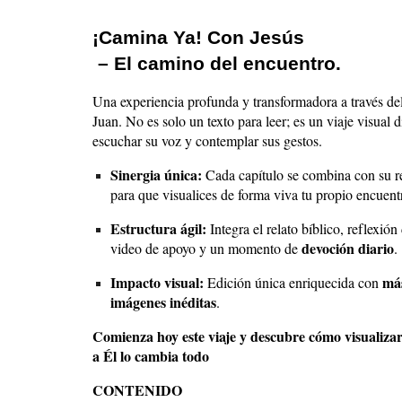
¡Camina Ya! Con Jesús
– El camino del encuentro.
Una experiencia profunda y transformadora a través de
Juan. No es solo un texto para leer; es un viaje visual 
escuchar su voz y contemplar sus gestos.
Sinergia única:
Cada capítulo se combina con su r
para que visualices de forma viva tu propio encuent
Estructura ágil:
Integra el relato bíblico, reflexión
devoción diario
video de apoyo y un momento de
.
Impacto visual:
má
Edición única enriquecida con
imágenes inéditas
.
Comienza hoy este viaje y descubre cómo visualizar
a Él lo cambia todo
CONTENIDO