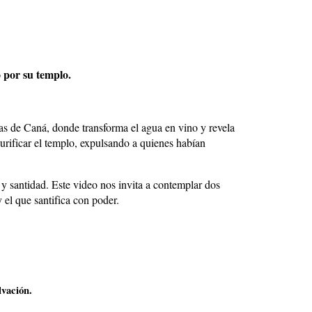
or su templo.
das de Caná, donde transforma el agua en vino y revela
purificar el templo, expulsando a quienes habían
 y santidad. Este video nos invita a contemplar dos
 el que santifica con poder.
lvación.