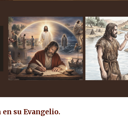
ion
n en su Evangelio.