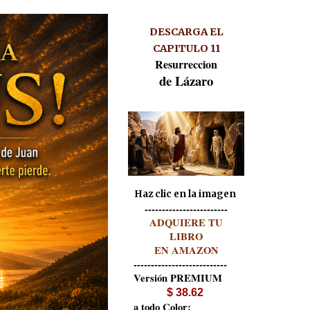
DESCARGA EL
CAPITULO 11
Resurreccion
de Lázaro
Haz cli
c
en la imagen
------------------------
ADQUIERE TU
LIBRO
EN AMAZON
---------------------------
Versión PREMIUM
$ 38.62
a todo Color: