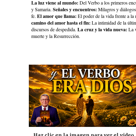
La luz viene al mundo:
Del Verbo a los primeros enc
Señales y encuentros:
y Samaria.
Milagros y diálogos
El amor que llama:
fe.
El poder de la vida frente a la
camino del amor hasta el fin:
La intimidad de la últi
La cruz y la vida nueva:
discursos de despedida.
La v
muerte y la Resurrección.
Haz clic en la imagen para ver el video.