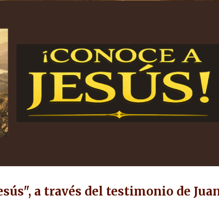
ip to main content
Skip to navigat
esús", a través del testimonio de Jua