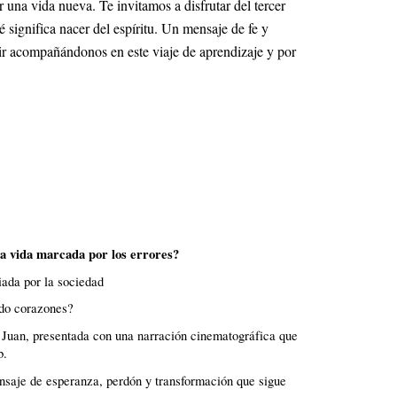
una vida nueva. Te invitamos a disfrutar del tercer
significa nacer del espíritu. Un mensaje de fe y
ir acompañándonos en este viaje de aprendizaje y por
a vida marcada por los errores?
iada por la sociedad
ndo corazones?
 Juan, presentada con una narración cinematográfica que
b.
mensaje de esperanza, perdón y transformación que sigue