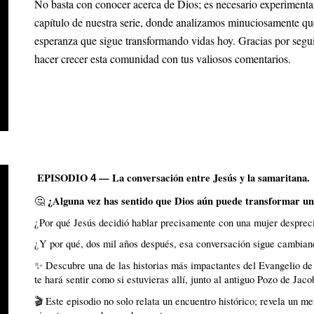
No basta con conocer acerca de Dios; es necesario experimentar 
capítulo de nuestra serie, donde analizamos minuciosamente qué 
esperanza que sigue transformando vidas hoy. Gracias por segu
hacer crecer esta comunidad con tus valiosos comentarios.
EPISODIO
—
La conversación entre Jesús y la samaritana
.
4
¿Alguna vez has sentido que Dios aún puede transformar un
🤔
¿Por qué Jesús decidió hablar precisamente con una mujer desprec
¿Y por qué, dos mil años después, esa conversación sigue cambia
✨ Descubre una de las historias más impactantes del Evangelio de
te hará sentir como si estuvieras allí, junto al antiguo Pozo de Jaco
🎬 Este episodio no solo relata un encuentro histórico; revela un 